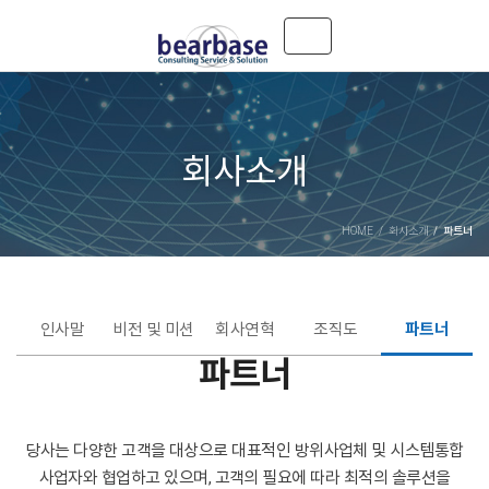
Toggle navigation
회사소개
HOME
회사소개
파트너
인사말
비전 및 미션
회사연혁
조직도
파트너
파트너
당사는 다양한 고객을 대상으로 대표적인 방위사업체 및 시스템통합
사업자와 협업하고 있으며,
고객의 필요에 따라 최적의 솔루션을